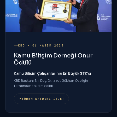
KBD · 06 KASIM 2023
Kamu Bilişim Derneği Onur
Ödülü
Kamu Bilişim Çalışanlarının En Büyük STK'sı
KBD Başkanı Sn. Doç. Dr. İzzet Gökhan Özbilgin
tarafından takdim edildi.
TÖREN KAYDINI İZLE
→