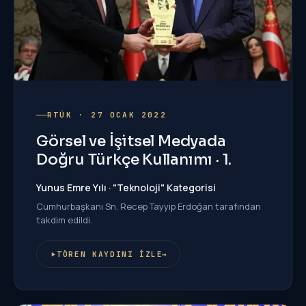
RTÜK · 27 OCAK 2022
Görsel ve İşitsel Medyada
Doğru Türkçe Kullanımı · 1.
Yunus Emre Yılı · "Teknoloji" Kategorisi
Cumhurbaşkanı Sn. Recep Tayyip Erdoğan tarafından
takdim edildi.
TÖREN KAYDINI İZLE
→