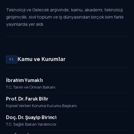
Teknoloji ve Gelecek arşivinde; kamu, akademi, teknoloji,
girişimcilik, sivil toplum ve iş dünyasından birçok isim farklı
yayınlarda yer aldı.
Kamu ve Kurumlar
01
İbrahim Yumaklı
T.C. Tarım ve Orman Bakanı
Prof. Dr. Faruk Bilir
Kişisel Verileri Koruma Kurumu Başkanı
Doç. Dr. Şuayip Birinci
T.C. Sağlık Bakan Yardımcısı