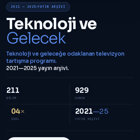
2021 — 2025
YAYIN ARŞIVI
Teknoloji ve
Gelecek
Teknoloji ve geleceğe odaklanan televizyon
tartışma programı.
2021—2025 yayın arşivi.
211
929
BÖLÜM
KONUK
04
×
2021
—25
ÖDÜL
YAYIN ARŞIVI