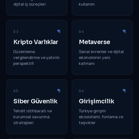
dijital iş süreçleri
kullanım
03
04
Kripto Varlıklar
Metaverse
Düzenleme,
Sanal evrenler ve dijital
vergilendirme ve yatırım
ekonominin yeni
perspektifi
katmanı
05
06
Siber Güvenlik
Girişimcilik
Tehdit istihbaratı ve
Türkiye girişim
kurumsal savunma
ekosistemi, fonlama ve
stratejileri
teşvikler