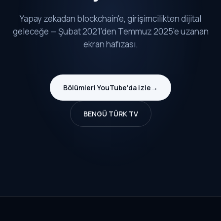
Yapay zekadan blockchain'e, girişimcilikten dijital
geleceğe — Şubat 2021'den Temmuz 2025'e uzanan
ekran hafızası.
Bölümleri YouTube'da izle
→
BENGÜ TÜRK TV