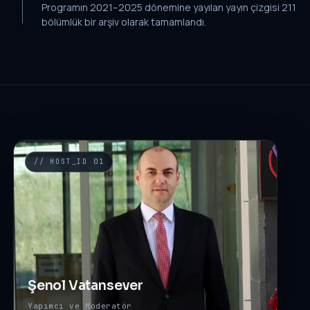
Programın 2021–2025 dönemine yayılan yayın çizgisi 211
bölümlük bir arşiv olarak tamamlandı.
// HOST_ID 01
Şenol Vatansever
Yapımcı ve Moderatör