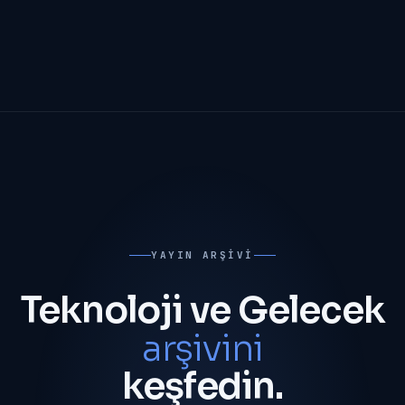
YAYIN ARŞIVI
Teknoloji ve Gelecek
arşivini
keşfedin.