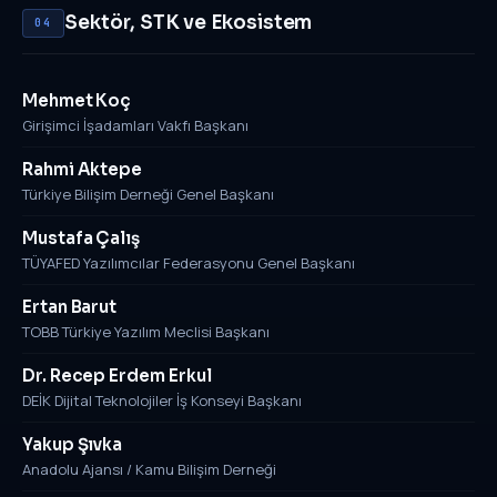
Sektör, STK ve Ekosistem
04
Mehmet Koç
Girişimci İşadamları Vakfı Başkanı
Rahmi Aktepe
Türkiye Bilişim Derneği Genel Başkanı
Mustafa Çalış
TÜYAFED Yazılımcılar Federasyonu Genel Başkanı
Ertan Barut
TOBB Türkiye Yazılım Meclisi Başkanı
Dr. Recep Erdem Erkul
DEİK Dijital Teknolojiler İş Konseyi Başkanı
Yakup Şıvka
Anadolu Ajansı / Kamu Bilişim Derneği