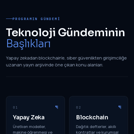
PROGRAMIN GÜNDEMI
Teknoloji Gündeminin
Başlıkları
Yapay zekadan blockchain'e, siber güvenlikten girişimciliğe
uzanan yayın arşivinde öne çıkan konu alanları.
01
02
Yapay Zeka
Blockchain
Üretken modeller,
Dağıtık defterler, akıllı
makine öğrenmesi ve
kontratlar ve kurumsal