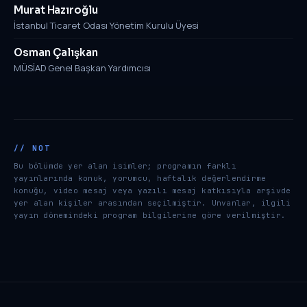
Murat Hazıroğlu
İstanbul Ticaret Odası Yönetim Kurulu Üyesi
Osman Çalışkan
MÜSİAD Genel Başkan Yardımcısı
Bu bölümde yer alan isimler; programın farklı
yayınlarında konuk, yorumcu, haftalık değerlendirme
konuğu, video mesaj veya yazılı mesaj katkısıyla arşivde
yer alan kişiler arasından seçilmiştir. Unvanlar, ilgili
yayın dönemindeki program bilgilerine göre verilmiştir.