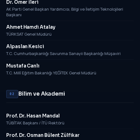
Dr. Ömer İleri
AK Parti Genel Başkan Yardımcısı, Bilgi ve İletişim Teknolojileri
Başkanı
Ahmet Hamdi Atalay
TÜRKSAT Genel Müdürü
Alpaslan Kesici
T.C. Cumhurbaşkanlığı Savunma Sanayii Başkanlığı Müşaviri
Mustafa Canlı
T.C. Millî Eğitim Bakanlığı YEĞİTEK Genel Müdürü
Bilim ve Akademi
02
Prof. Dr. Hasan Mandal
TÜBİTAK Başkanı / İTÜ Rektörü
Prof. Dr. Osman Bülent Zülfikar