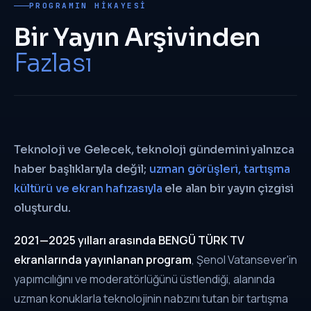
PROGRAMIN HIKAYESI
Bir Yayın Arşivinden
Fazlası
Teknoloji ve Gelecek, teknoloji gündemini yalnızca
haber başlıklarıyla değil;
uzman görüşleri, tartışma
kültürü ve ekran hafızasıyla
ele alan bir yayın çizgisi
oluşturdu.
2021—2025 yılları arasında BENGÜ TÜRK TV
ekranlarında yayınlanan program
, Şenol Vatansever'in
yapımcılığını ve moderatörlüğünü üstlendiği, alanında
uzman konuklarla teknolojinin nabzını tutan bir tartışma