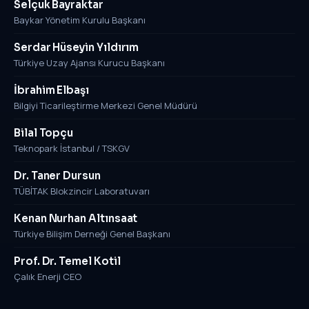
Selçuk Bayraktar
Baykar Yönetim Kurulu Başkanı
Serdar Hüseyin Yıldırım
Türkiye Uzay Ajansı Kurucu Başkanı
İbrahim Elbaşı
Bilgiyi Ticarileştirme Merkezi Genel Müdürü
Bilal Topçu
Teknopark İstanbul / TSKGV
Dr. Taner Dursun
TÜBİTAK Blokzincir Laboratuvarı
Kenan Nurhan Altınsaat
Türkiye Bilişim Derneği Genel Başkanı
Prof. Dr. Temel Kotil
Çalık Enerji CEO