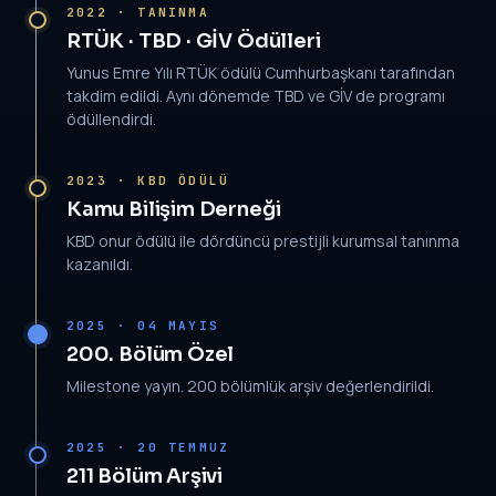
2022 · TANINMA
RTÜK · TBD · GİV Ödülleri
Yunus Emre Yılı RTÜK ödülü Cumhurbaşkanı tarafından
takdim edildi. Aynı dönemde TBD ve GİV de programı
ödüllendirdi.
2023 · KBD ÖDÜLÜ
Kamu Bilişim Derneği
KBD onur ödülü ile dördüncü prestijli kurumsal tanınma
kazanıldı.
2025 · 04 MAYIS
200. Bölüm Özel
Milestone yayın. 200 bölümlük arşiv değerlendirildi.
2025 · 20 TEMMUZ
211 Bölüm Arşivi