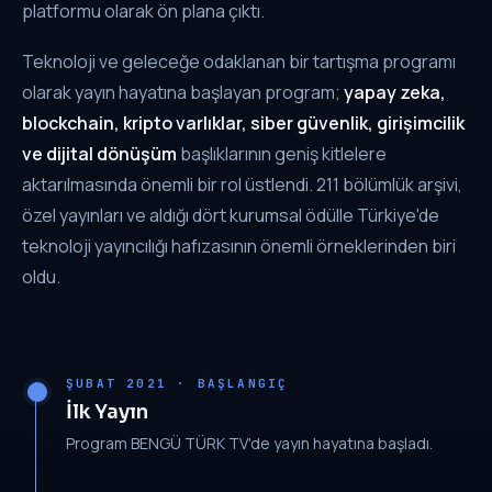
platformu olarak ön plana çıktı.
Teknoloji ve geleceğe odaklanan bir tartışma programı
olarak yayın hayatına başlayan program;
yapay zeka,
blockchain, kripto varlıklar, siber güvenlik, girişimcilik
ve dijital dönüşüm
başlıklarının geniş kitlelere
aktarılmasında önemli bir rol üstlendi. 211 bölümlük arşivi,
özel yayınları ve aldığı dört kurumsal ödülle Türkiye'de
teknoloji yayıncılığı hafızasının önemli örneklerinden biri
oldu.
ŞUBAT 2021 · BAŞLANGIÇ
İlk Yayın
Program BENGÜ TÜRK TV'de yayın hayatına başladı.