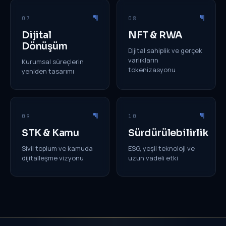
07
08
Dijital
NFT & RWA
Dönüşüm
Dijital sahiplik ve gerçek
varlıkların
Kurumsal süreçlerin
tokenizasyonu
yeniden tasarımı
09
10
STK & Kamu
Sürdürülebilirlik
Sivil toplum ve kamuda
ESG, yeşil teknoloji ve
dijitalleşme vizyonu
uzun vadeli etki